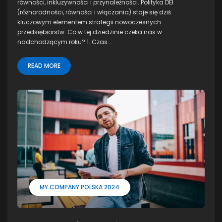
równości, inkluzywności i przynależności. Polityka DEI
(różnorodności, równości i włączania) staje się dziś
kluczowym elementem strategii nowoczesnych
przedsiębiorstw. Co w tej dziedzinie czeka nas w
nadchodzącym roku? 1. Czas...
READ MORE
MY COMPANY POLSKA 2024