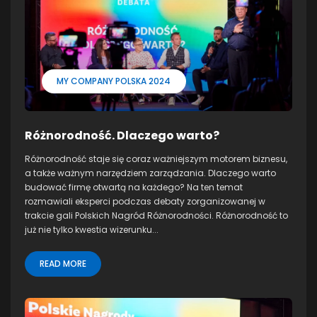
MY COMPANY POLSKA 2024
Różnorodność. Dlaczego warto?
Różnorodność staje się coraz ważniejszym motorem biznesu,
a także ważnym narzędziem zarządzania. Dlaczego warto
budować firmę otwartą na każdego? Na ten temat
rozmawiali eksperci podczas debaty zorganizowanej w
trakcie gali Polskich Nagród Różnorodności. Różnorodność to
już nie tylko kwestia wizerunku...
READ MORE