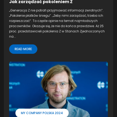
Jak zarządzać pokoleniem Z
„Generacja Z nie potrafi przyjmować informacji zwrotnych”.
„Pokolenie płatków śniegu”. „Żeby nimi zarządzać, trzeba ich
rozpieszczać”. To częste opinie na temat najmłodszych
pracowników. Okazuje się, że nie do końca prawdziwe. Aż 25
proc. przedstawicieli pokolenia Z w Stanach Zjednoczonych
na...
READ MORE
MY COMPANY POLSKA 2024