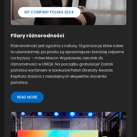
MY COMPANY POLSKA 2024
Filary różnorodności
Różnorodność jest zgodna z naturą. Organizacje, które sobie
to uświadomiły, po prostu są sprawniejsze i bardziej odporne
na kryzysy – mówi Marcin Wąsikowski, rzecznik ds.
różnorodności w UNIQA. Na początku gratulacje! Zostali
państwo wyróżnieni w konkursie Polish Diversity Awards.
Kapituła złożona z niezależnych ekspertów doceniła
państwa...
READ MORE