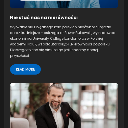
Nie stać nas na nierówności
Wyrwanie się z błędnego koła polskich nierówności będzie
coraz trudniejsze – ostrzega dr Paweł Bukowski, wykładowca
ekonomii na University College London oraz w Polskiej
Akademii Nauk, współautor książki „Nierówności po polsku.
Dlaczego trzeba się nimi zająć, jeśli chcemy dobrej
przyszłości...
READ MORE