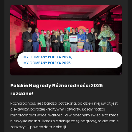
MY COMPANY POLSKA 2024
MY COMPANY POLSKA 2025
Polskie Nagrody Różnorodności 2025
rozdane!
Różnorodność jest bardzo potrzebna, bo dzięki niej świat jest
ciekawszy, bardziej kreatywny i otwarty. Każdy rodzaj
różnorodności wnosi wartości, a w obecnym świecie to rzecz
niezwykle ważna. Bardzo dziękuję za tę nagrodę, to dla mnie
zaszczyt – powiedziała z okazji...