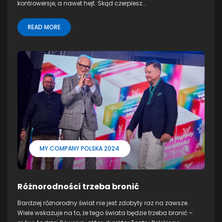
kontrowersje, a nawet hejt. Skąd czerpiesz...
READ MORE
MY COMPANY POLSKA 2024
Różnorodności trzeba bronić
Bardziej różnorodny świat nie jest zdobyty raz na zawsze.
Wiele wskazuje na to, że tego świata będzie trzeba bronić –