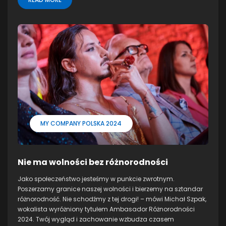
MY COMPANY POLSKA 2024
Nie ma wolności bez różnorodności
Jako społeczeństwo jesteśmy w punkcie zwrotnym.
Poszerzamy granice naszej wolności i bierzemy na sztandar
różnorodność. Nie schodźmy z tej drogi! – mówi Michał Szpak,
wokalista wyróżniony tytułem Ambasador Różnorodności
2024. Twój wygląd i zachowanie wzbudza czasem