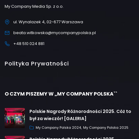
My Company Media Sp. z o.o.
ul. Wynalazek 4, 02-677 Warszawa
beata.witkowska@mycompanypolska.pl
+48 510 024 881
Polityka Prywatności
O CZYM PISZEMY W „MY COMPANY POLSKA``
Polskie Nagrody Różnorodności 2025. Cóż to
był za wieczór! [GALERIA]
My Company Polska 2024
My Company Polska 2025