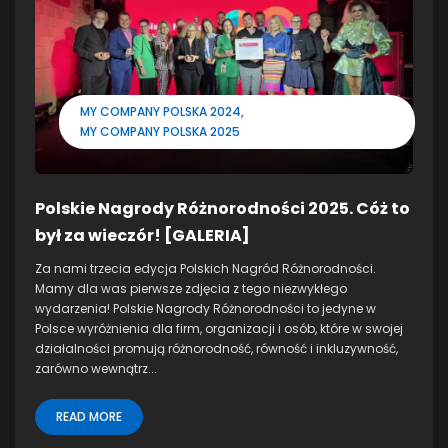
MY COMPANY POLSKA 2024
MY COMPANY POLSKA 2025
Polskie Nagrody Różnorodności 2025. Cóż to
był za wieczór! [GALERIA]
Za nami trzecia edycja Polskich Nagród Różnorodności.
Mamy dla was pierwsze zdjęcia z tego niezwykłego
wydarzenia! Polskie Nagrody Różnorodności to jedyne w
Polsce wyróżnienia dla firm, organizacji i osób, które w swojej
działalności promują różnorodność, równość i inkluzywność,
zarówno wewnątrz...
READ MORE